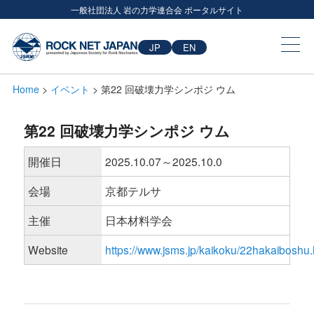
一般社団法人 岩の力学連合会 ポータルサイト
JP
EN
Home
>
イベント
> 第22 回破壊力学シンポジ ウム
第22 回破壊力学シンポジ ウム
開催日
2025.10.07～2025.10.0
会場
京都テルサ
主催
日本材料学会
Website
https://www.jsms.jp/kaikoku/22hakaiboshu