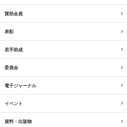
賛助会員
表彰
若手助成
委員会
電子ジャーナル
イベント
資料・出版物