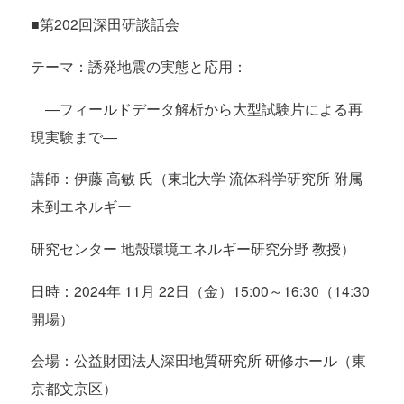
■第202回深田研談話会
テーマ：誘発地震の実態と応用：
―フィールドデータ解析から大型試験片による再
現実験まで―
講師：伊藤 高敏 氏（東北大学 流体科学研究所 附属
未到エネルギー
研究センター 地殻環境エネルギー研究分野 教授）
日時：2024年 11月 22日（金）15:00～16:30（14:30
開場）
会場：公益財団法人深田地質研究所 研修ホール（東
京都文京区）