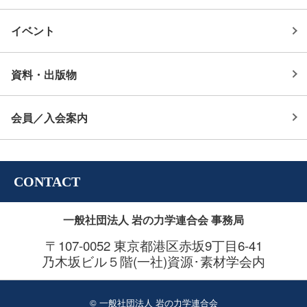
イベント
資料・出版物
会員／入会案内
CONTACT
一般社団法人 岩の力学連合会 事務局
〒107-0052 東京都港区赤坂9丁目6-41
乃木坂ビル５階(一社)資源･素材学会内
© 一般社団法人 岩の力学連合会