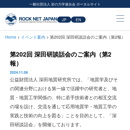
一般社団法人 岩の力学連合会 ポータルサイト
JP
EN
Home
>
イベント案内
> 第202回 深田研談話会のご案内（第2報）
第202回 深田研談話会のご案内（第2
報）
2024.11.08
公益財団法人 深田地質研究所では、「地質学及びそ
の関連分野における第一線で活躍中の研究者と、地
質・地質工学関係の、特に若手技術者との相互交流
の場を設け、交流を通して応用地質学・地質工学の
実践と技術の向上を図る」ことを目的として、「深
田研談話会」を開催しております。