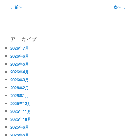
投
←
前へ
次へ
→
稿
ナ
ビ
アーカイブ
ゲ
2026年7月
ー
2026年6月
シ
2026年5月
2026年4月
ョ
2026年3月
ン
2026年2月
2026年1月
2025年12月
2025年11月
2025年10月
2025年6月
2025年5月