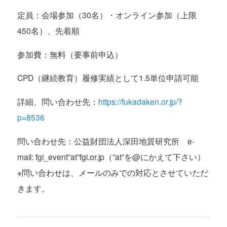
定員：会場参加（30名）・オンライン参加（上限
450名）、先着順
参加費：無料（要事前申込）
CPD（継続教育）履修実績として1.5単位申請可能
詳細、問い合わせ先：
https://fukadaken.or.jp/?
p=8536
問い合わせ先：公益財団法人深田地質研究所 e-
mail: fgi_event”at”fgi.or.jp（”at”を@にかえて下さい）
※問い合わせは、メールのみでの対応とさせていただ
きます。