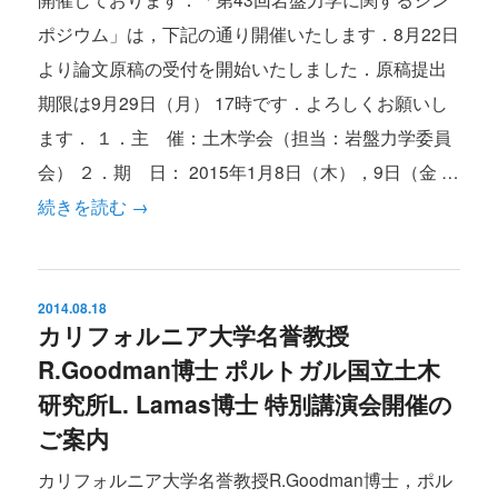
ポジウム」は，下記の通り開催いたします．8月22日
より論文原稿の受付を開始いたしました．原稿提出
期限は9月29日（月） 17時です．よろしくお願いし
ます． １．主 催：土木学会（担当：岩盤力学委員
会） ２．期 日： 2015年1月8日（木），9日（金 …
続きを読む
→
2014.08.18
カリフォルニア大学名誉教授
R.Goodman博士 ポルトガル国立土木
研究所L. Lamas博士 特別講演会開催の
ご案内
カリフォルニア大学名誉教授R.Goodman博士，ポル