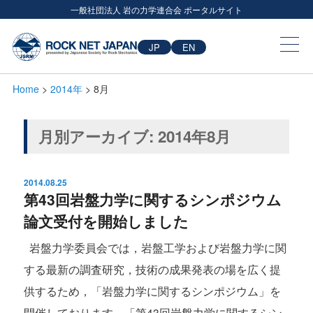
一般社団法人 岩の力学連合会 ポータルサイト
JP
EN
Home
>
2014年
> 8月
月別アーカイブ:
2014年8月
2014.08.25
第43回岩盤力学に関するシンポジウム
論文受付を開始しました
岩盤力学委員会では，岩盤工学および岩盤力学に関
する最新の調査研究，技術の成果発表の場を広く提
供するため，「岩盤力学に関するシンポジウム」を
開催しております．「第43回岩盤力学に関するシン