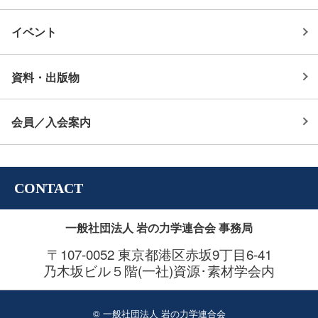
イベント
資料・出版物
会員／入会案内
CONTACT
一般社団法人 岩の力学連合会 事務局
〒107-0052 東京都港区赤坂9丁目6-41
乃木坂ビル５階(一社)資源･素材学会内
© 一般社団法人 岩の力学連合会