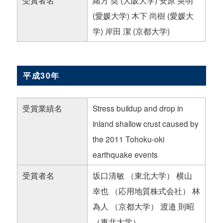
受賞者名
緒方 奨 (大阪大学) 安原 英明
(愛媛大学) 木下 尚樹 (愛媛大
学) 岸田 潔 (京都大学)
平成30年
受賞業績名
Stress buildup and drop in
inland shallow crust caused by
the 2011 Tohoku-oki
earthquake events
受賞者名
坂口清敏 （東北大学） 横山
幸也 （応用地質株式会社） 林
為人 （京都大学） 渡邉 則昭
（東北大学）