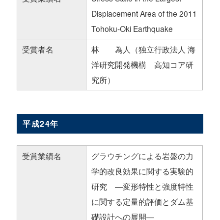
Displacement Area of the 2011
Tohoku-Oki Earthquake
受賞者名
林 為人（独立行政法人 海
洋研究開発機構 高知コア研
究所）
平成24年
受賞業績名
グラウチングによる岩盤の力
学的改良効果に関する実験的
研究 ―変形特性と強度特性
に関する定量的評価とダム基
礎設計への展開―