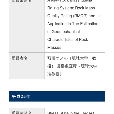
Rating System: Rock Mass
Quality Rating (RMQR) and Its
Application to The Estimation
of Geomechanical
Characteristics of Rock
Masses
受賞者名
藍檀オメル（琉球大学 教
授） 渡嘉敷直彦（琉球大学
准教授）
平成25年
受賞業績名
Stress State in the Largest