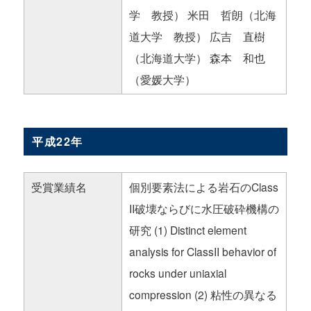
学 教授） 米田 哲朗（北海
道大学 教授） 広吉 直樹
（北海道大学） 森本 和也
（愛媛大学）
平成22年
受賞業績名
個別要素法による岩石のClass
II破壊ならびに水圧破砕機構の
研究 (1) Distinct element
analysis for ClassII behavior of
rocks under uniaxial
compression (2) 粘性の異なる