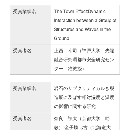
受賞業績名
The Town Effect:Dynamic
Interaction between a Group of
Structures and Waves in the
Ground
受賞者名
上西 幸司（神戸大学 先端
融合研究環都市安全研究セン
ター 准教授）
受賞業績名
岩石のサブクリティカルき裂
進展に及ぼす相対湿度と温度
の影響に関する研究
受賞者名
奈良 禎太（京都大学 助
教） 金子勝比古（北海道大