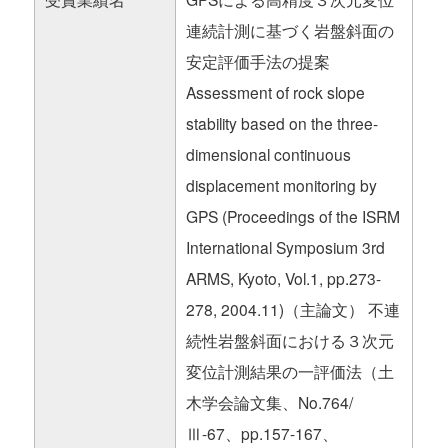
連続計測に基づく岩盤斜面の
安定評価手法の提案
Assessment of rock slope
stability based on the three-
dimensional continuous
displacement monitoring by
GPS (Proceedings of the ISRM
International Symposium 3rd
ARMS, Kyoto, Vol.1, pp.273-
278, 2004.11)（主論文） 不連
続性岩盤斜面における３次元
変位計測結果の一評価法（土
木学会論文集、No.764/
Ⅲ-67、pp.157-167、