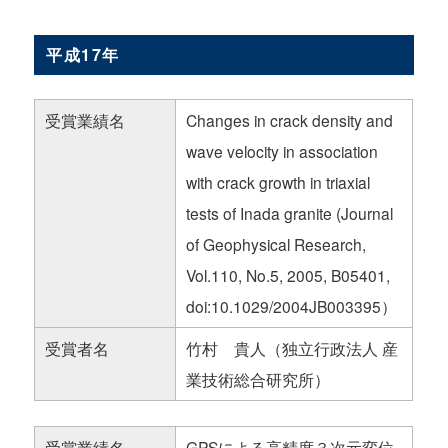
平成17年
受賞業績名
Changes in crack density and
wave velocity in association
with crack growth in triaxial
tests of Inada granite (Journal
of Geophysical Research,
Vol.110, No.5, 2005, B05401,
doi:10.1029/2004JB003395）
受賞者名
竹村 貴人（独立行政法人 産
業技術総合研究所）
受賞業績名
GPSによる高精度３次元変位