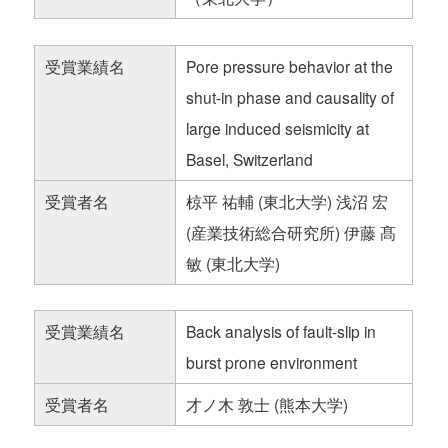
受賞業績名
Pore pressure behavior at the
shut-in phase and causality of
large induced seismicity at
Basel, Switzerland
受賞者名
椋平 祐輔 (東北大学) 浅沼 宏
(産業技術総合研究所) 伊藤 髙
敏 (東北大学)
受賞業績名
Back analysis of fault-slip in
burst prone environment
受賞者名
才ノ木 敦士 (熊本大学)