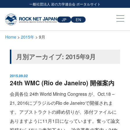
一般社団法人 岩の力学連合会 ポータルサイト
JP
EN
Home
>
2015年
> 9月
月別アーカイブ:
2015年9月
2015.09.02
24th WMC (Rio de Janeiro) 開催案内
会員各位 24th World Mining Congress が、Oct.18 –
21, 2016にブラジルのRio de Janeiroで開催されま
す。アブストラクトの締め切りが、添付ファイルに
ありますように11月1日になっています。奮って論文
投稿ならびにご参加下さい。 論文募集の案内：24th