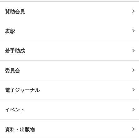
賛助会員
表彰
若手助成
委員会
電子ジャーナル
イベント
資料・出版物