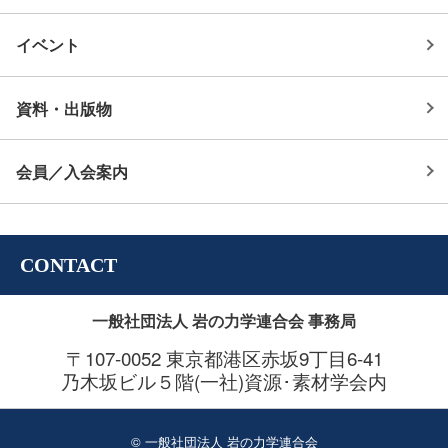
イベント
資料・出版物
会員／入会案内
CONTACT
一般社団法人 岩の力学連合会 事務局
〒107-0052 東京都港区赤坂9丁目6-41
乃木坂ビル５階(一社)資源･素材学会内
© 一般社団法人 岩の力学連合会