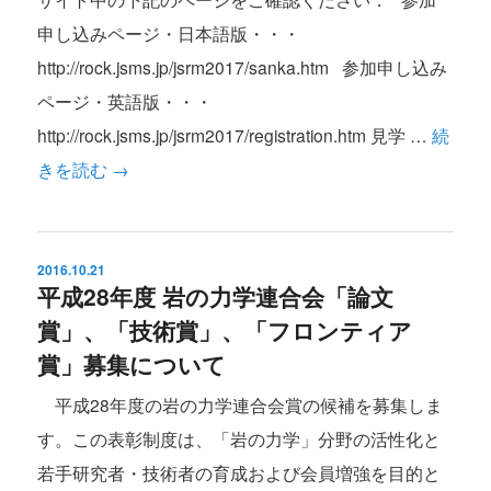
申し込みページ・日本語版・・・
http://rock.jsms.jp/jsrm2017/sanka.htm 参加申し込み
ページ・英語版・・・
http://rock.jsms.jp/jsrm2017/registration.htm 見学 …
続
きを読む
→
2016.10.21
平成28年度 岩の力学連合会「論文
賞」、「技術賞」、「フロンティア
賞」募集について
平成28年度の岩の力学連合会賞の候補を募集しま
す。この表彰制度は、「岩の力学」分野の活性化と
若手研究者・技術者の育成および会員増強を目的と