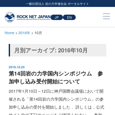
一般社団法人 岩の力学連合会 ポータルサイト
JP
EN
Home
>
2016年
> 10月
月別アーカイブ:
2016年10月
2016.10.24
第14回岩の力学国内シンポジウム 参
加申し込み受付開始について
2017年1月10日～12日に神戸国際会議場において開
催される「第14回岩の力学国内シンポジウム」の参
加申し込みの受付を開始しました． 詳しくは，公式
サイト中の下記のページをご確認ください． 参加