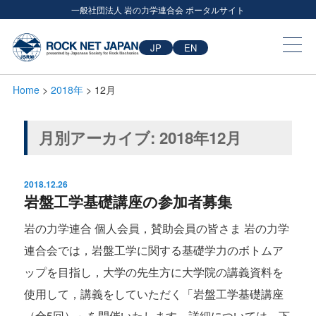
一般社団法人 岩の力学連合会 ポータルサイト
JP
EN
Home
>
2018年
> 12月
月別アーカイブ:
2018年12月
2018.12.26
岩盤工学基礎講座の参加者募集
岩の力学連合 個人会員，賛助会員の皆さま 岩の力学
連合会では，岩盤工学に関する基礎学力のボトムア
ップを目指し，大学の先生方に大学院の講義資料を
使用して，講義をしていただく「岩盤工学基礎講座
（全5回）」を開催いたします。詳細については，下