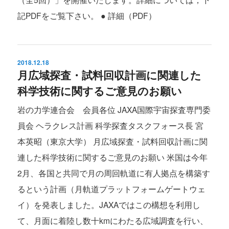
記PDFをご覧下さい。 ● 詳細（PDF）
2018.12.18
月広域探査・試料回収計画に関連した
科学技術に関するご意見のお願い
岩の力学連合会 会員各位 JAXA国際宇宙探査専門委
員会 ヘラクレス計画 科学探査タスクフォース長 宮
本英昭（東京大学） 月広域探査・試料回収計画に関
連した科学技術に関するご意見のお願い 米国は今年
2月、各国と共同で月の周回軌道に有人拠点を構築す
るという計画（月軌道プラットフォームゲートウェ
イ）を発表しました。JAXAではこの構想を利用し
て、月面に着陸し数十kmにわたる広域調査を行い、