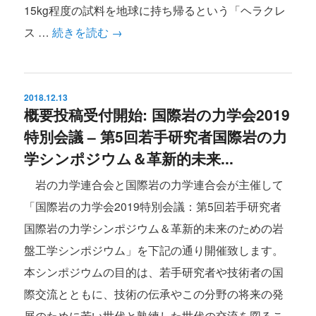
15kg程度の試料を地球に持ち帰るという「ヘラクレ
ス …
続きを読む
→
2018.12.13
概要投稿受付開始: 国際岩の力学会2019
特別会議 – 第5回若手研究者国際岩の力
学シンポジウム＆革新的未来...
岩の力学連合会と国際岩の力学連合会が主催して
「国際岩の力学会2019特別会議：第5回若手研究者
国際岩の力学シンポジウム＆革新的未来のための岩
盤工学シンポジウム」を下記の通り開催致します。
本シンポジウムの目的は、若手研究者や技術者の国
際交流とともに、技術の伝承やこの分野の将来の発
展のために若い世代と熟練した世代の交流を図るこ