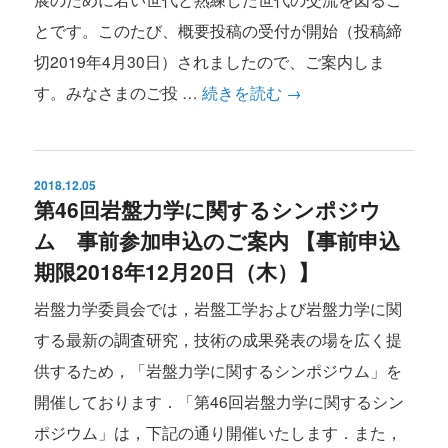
とです。このたび、概要投稿の受付が開始（投稿締
切2019年4月30日）されましたので、ご案内しま
す。みなさまのご投 …
続きを読む
→
2018.12.05
第46回岩盤力学に関するシンポジウ
ム 事前参加申込のご案内 【事前申込
期限2018年12月20日（木）】
岩盤力学委員会では，岩盤工学および岩盤力学に関
する最新の調査研究，技術の成果発表の場を広く提
供するため，「岩盤力学に関するシンポジウム」を
開催しております．「第46回岩盤力学に関するシン
ポジウム」は，下記の通り開催いたします．また，