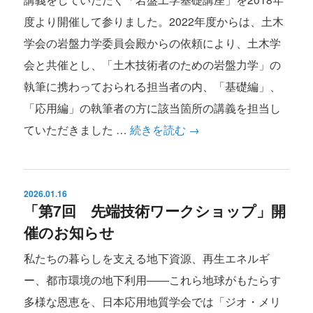
度より開催して参りました。2022年度からは、土木
学会の岩盤力学委員会殿からの依頼により、土木学
会と共催とし、「土木技術者のための岩盤力学」の
執筆に携わっておられる担当者の内、「基礎編」、
「応用編」の執筆者の方に該当箇所の講義を担当し
ていただきました …
続きを読む
→
2026.01.16
「第7回 先端技術ワークショップ」開
催のお知らせ
私たちの暮らしを支える地下資源、再生エネルギ
ー、都市環境の地下利用――これら地球がもたらす
多様な恩恵を、日本応用地質学会では「ジオ・メリ