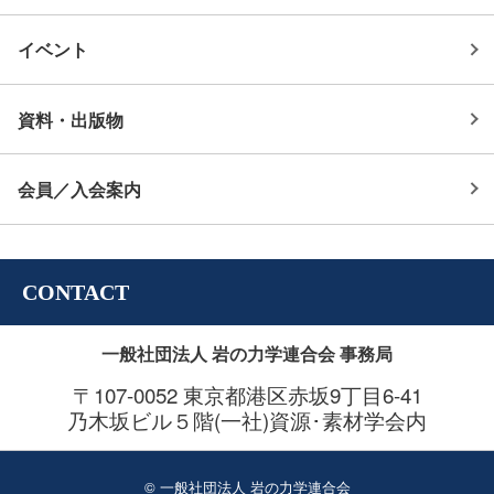
イベント
資料・出版物
会員／入会案内
CONTACT
一般社団法人 岩の力学連合会 事務局
〒107-0052 東京都港区赤坂9丁目6-41
乃木坂ビル５階(一社)資源･素材学会内
© 一般社団法人 岩の力学連合会