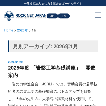
一般社団法人 岩の力学連合会 ポータルサイト
JP
EN
Home
>
2026年
> 1月
月別アーカイブ:
2026年1月
2026.01.29
2025年度 「岩盤工学基礎講座」 開催
案内
岩の力学連合会（JSRM）では、賛助会員の若手技
術者の岩盤工学の基礎知識のボトムアップを目指
し、大学の先生方に大学院の講義材料を使用して、
講義をしていただく「岩盤工学基礎講座」を2018年