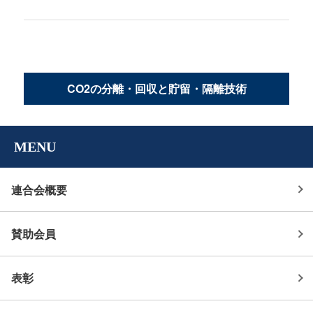
ン
CO2の分離・回収と貯留・隔離技術
MENU
連合会概要
賛助会員
表彰