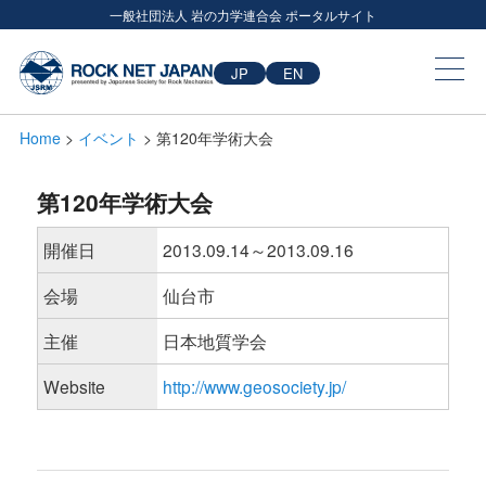
一般社団法人 岩の力学連合会 ポータルサイト
JP
EN
Home
>
イベント
> 第120年学術大会
第120年学術大会
開催日
2013.09.14～2013.09.16
会場
仙台市
主催
日本地質学会
Website
http://www.geosociety.jp/