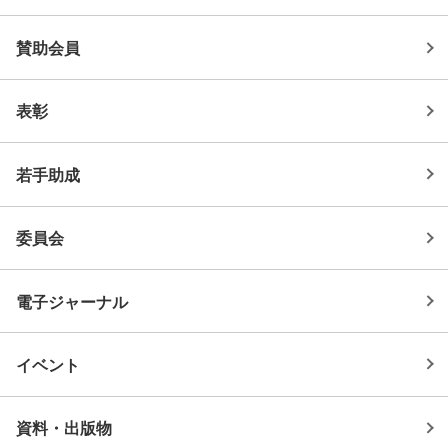
賛助会員
表彰
若手助成
委員会
電子ジャーナル
イベント
資料・出版物