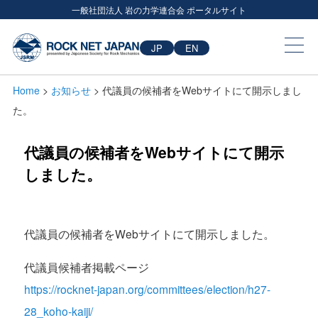
一般社団法人 岩の力学連合会 ポータルサイト
JP
EN
Home
>
お知らせ
>
代議員の候補者をWebサイトにて開示しまし
た。
代議員の候補者をWebサイトにて開示
しました。
代議員の候補者を
Web
サイトにて開示しました。
代議員候補者掲載ページ
https://rocknet-japan.org/committees/election/h27-
28_koho-kaiji/