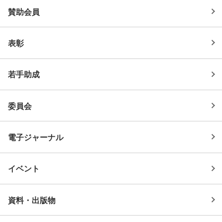
賛助会員
表彰
若手助成
委員会
電子ジャーナル
イベント
資料・出版物