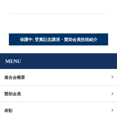
保護中: 受賞記念講演・賛助会員技術紹介
MENU
連合会概要
賛助会員
表彰