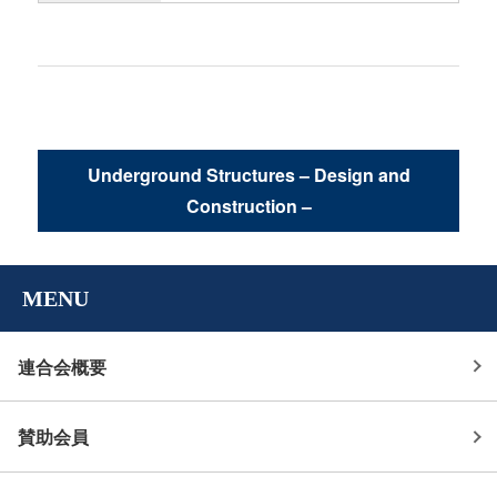
ン
Underground Structures – Design and
Construction –
MENU
連合会概要
賛助会員