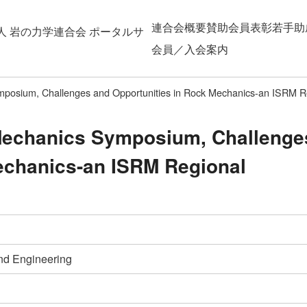
連合会概要
賛助会員
表彰
若手助
人 岩の力学連合会 ポータルサ
会員／入会案内
posium, Challenges and Opportunities in Rock Mechanics-an ISRM 
Mechanics Symposium, Challenge
echanics-an ISRM Regional
nd Engineering