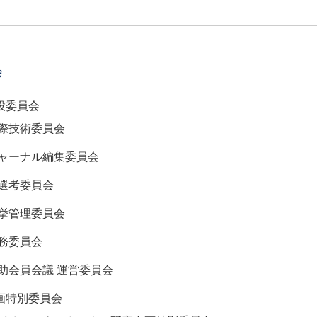
会
設委員会
際技術委員会
ャーナル編集委員会
選考委員会
挙管理委員会
務委員会
助会員会議 運営委員会
画特別委員会