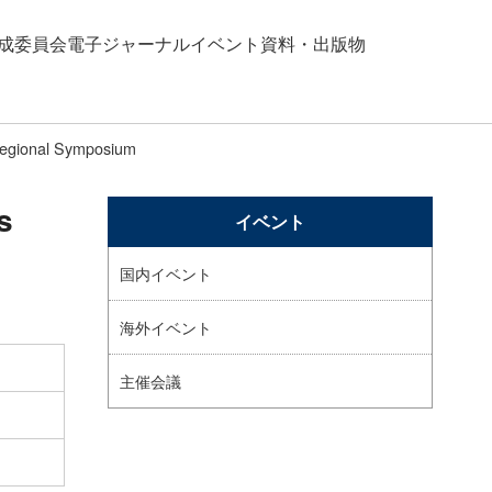
成
委員会
電子ジャーナル
イベント
資料・出版物
Regional Symposium
s
イベント
国内イベント
海外イベント
主催会議