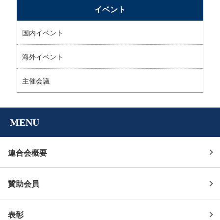
イベント
ゲ
ー
国内イベント
シ
海外イベント
ョ
ン
主催会議
MENU
連合会概要
賛助会員
表彰