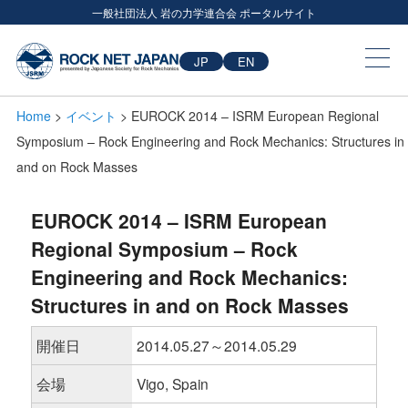
一般社団法人 岩の力学連合会 ポータルサイト
JP
EN
Home
>
イベント
> EUROCK 2014 – ISRM European Regional
Symposium – Rock Engineering and Rock Mechanics: Structures in
and on Rock Masses
EUROCK 2014 – ISRM European
Regional Symposium – Rock
Engineering and Rock Mechanics:
Structures in and on Rock Masses
開催日
2014.05.27～2014.05.29
会場
Vigo, Spain