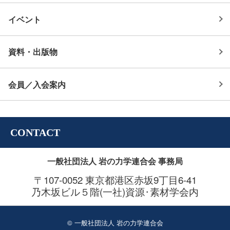
イベント
資料・出版物
会員／入会案内
CONTACT
一般社団法人 岩の力学連合会 事務局
〒107-0052 東京都港区赤坂9丁目6-41
乃木坂ビル５階(一社)資源･素材学会内
© 一般社団法人 岩の力学連合会