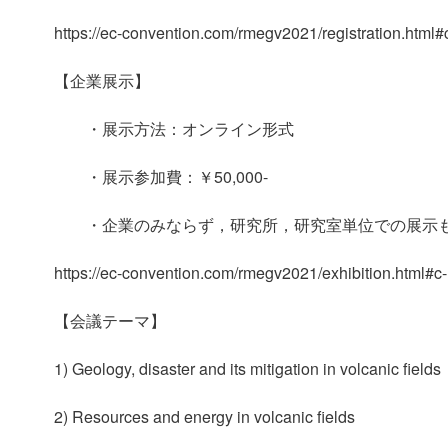
https://ec-convention.com/rmegv2021/registration.html#
【企業展示】
・展示方法：オンライン形式
・展示参加費：￥50,000-
・企業のみならず，研究所，研究室単位での展示も
https://ec-convention.com/rmegv2021/exhibition.html#c
【会議テーマ】
1) Geology, disaster and its mitigation in volcanic fields
2) Resources and energy in volcanic fields