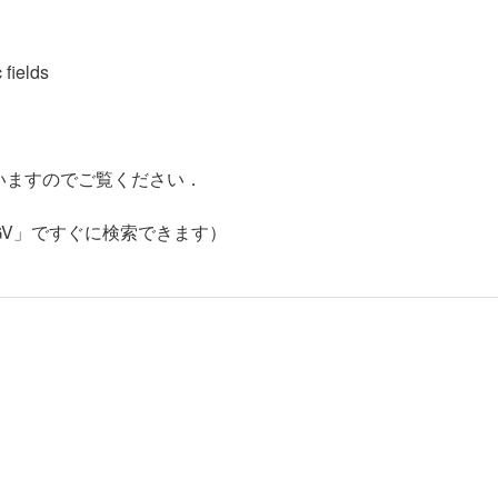
fields
いますのでご覧ください．
 （「RMEGV」ですぐに検索できます）