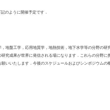
を下記のように開催予定です．
学，地盤工学，応用地質学，地熱技術，地下水学等の分野の研
の研究成果が世界に発信される場になります．これらの分野に
お願いいたします．今後のスケジュールおよびシンポジウムの