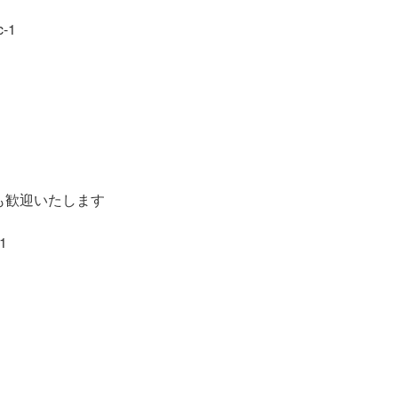
c-1
歓迎いたします
-1