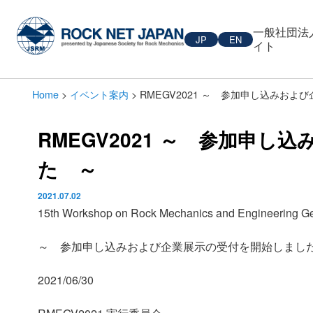
一般社団法
JP
EN
イト
Home
>
イベント案内
> RMEGV2021 ～ 参加申し込みお
RMEGV2021 ～ 参加申
た ～
2021.07.02
15th Workshop on Rock Mechanics and Engineering Ge
～ 参加申し込みおよび企業展示の受付を開始しまし
2021/06/30