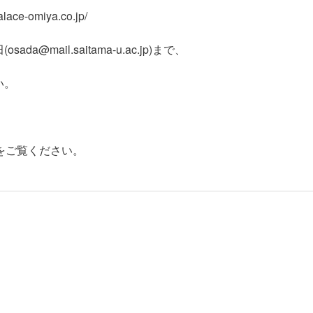
omiya.co.jp/
ail.saitama-u.ac.jp)まで、
い。
e/ga/ をご覧ください。