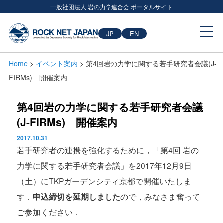
一般社団法人 岩の力学連合会 ポータルサイト
JP
EN
Home
>
イベント案内
> 第4回岩の力学に関する若手研究者会議(J-
FIRMs) 開催案内
第4回岩の力学に関する若手研究者会議
(J-FIRMs) 開催案内
2017.10.31
若手研究者の連携を強化するために，「第4回 岩の
力学に関する若手研究者会議」を2017年12月9日
（土）にTKPガーデンシティ京都で開催いたしま
す．
申込締切を延期しました
ので，みなさま奮って
ご参加ください．