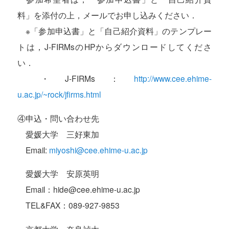
料」を添付の上，メールでお申し込みください．
※「参加申込書」と「自己紹介資料」のテンプレー
トは，J-FIRMsのHPからダウンロードしてくださ
い．
・J-FIRMs：
http://www.cee.ehime-
u.ac.jp/~rock/jfirms.html
④申込・問い合わせ先
愛媛大学 三好東加
Email:
miyoshi@cee.ehime-u.ac.jp
愛媛大学 安原英明
Email：hide@cee.ehime-u.ac.jp
TEL&FAX：089-927-9853
京都大学 奈良禎太