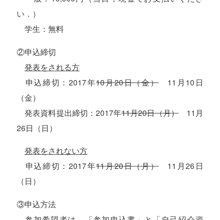
い．）
学生：無料
②申込締切
発表をされる方
申込締切：2017年
10月20日（金）
11月10日
（金）
発表資料提出締切：2017年
11月20日（月）
11月
26日（日）
発表をされない方
申込締切：2017年
11月20日（月）
11月26日
（日）
③申込方法
参加希望者は，「参加申込書」と「自己紹介資