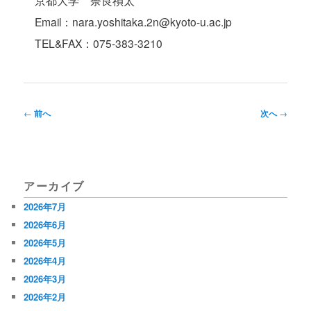
Email：nara.yoshitaka.2n@kyoto-u.ac.jp
TEL&FAX：075-383-3210
投
←
前へ
次へ
→
稿
ナ
ビ
アーカイブ
ゲ
2026年7月
ー
2026年6月
シ
2026年5月
2026年4月
ョ
2026年3月
ン
2026年2月