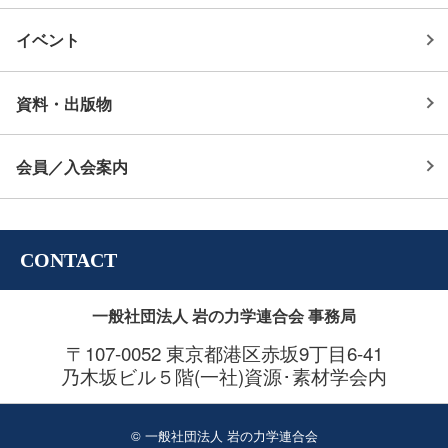
イベント
資料・出版物
会員／入会案内
CONTACT
一般社団法人 岩の力学連合会 事務局
〒107-0052 東京都港区赤坂9丁目6-41
乃木坂ビル５階(一社)資源･素材学会内
© 一般社団法人 岩の力学連合会