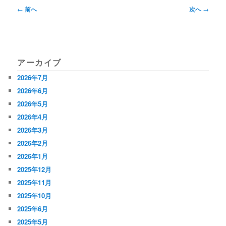
投
←
前へ
次へ
→
稿
ナ
ビ
アーカイブ
ゲ
2026年7月
ー
2026年6月
シ
2026年5月
2026年4月
ョ
2026年3月
ン
2026年2月
2026年1月
2025年12月
2025年11月
2025年10月
2025年6月
2025年5月