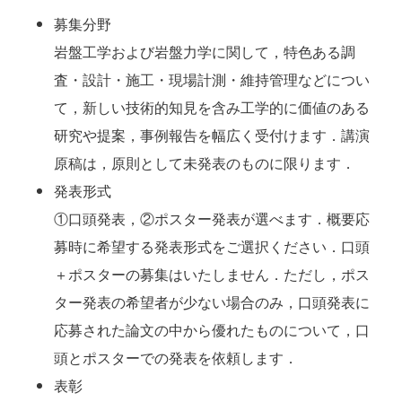
募集分野
岩盤工学および岩盤力学に関して，特色ある調
査・設計・施工・現場計測・維持管理などについ
て，新しい技術的知見を含み工学的に価値のある
研究や提案，事例報告を幅広く受付けます．講演
原稿は，原則として未発表のものに限ります．
発表形式
①口頭発表，②ポスター発表が選べます．概要応
募時に希望する発表形式をご選択ください．口頭
＋ポスターの募集はいたしません．ただし，ポス
ター発表の希望者が少ない場合のみ，口頭発表に
応募された論文の中から優れたものについて，口
頭とポスターでの発表を依頼します．
表彰