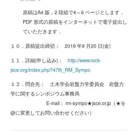
原稿はA4 版，2 段組で4～6 ページとします．
PDF 形式の原稿をインターネットで電子提出し
ていただきます．
１０．原稿提出締切： 2019 年9 月20 日(金)
１１．詳細(申し込み)：
http://www.rock-
jsce.org/index.php?47th_RM_Sympo
１２．問合先： 土木学会岩盤力学委員会 岩盤力
学に関するシンポジウム事務局
E-mail： rm-sympo★jsce.or.jp（★を
@に変更してお問い合わせください）