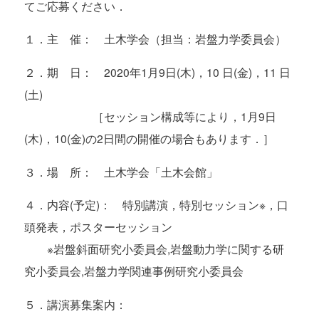
てご応募ください．
１．主 催： 土木学会（担当：岩盤力学委員会）
２．期 日： 2020年1月9日(木)，10 日(金)，11 日
(土)
［セッション構成等により，1月9日
(木)，10(金)の2日間の開催の場合もあります．］
３．場 所： 土木学会「土木会館」
４．内容(予定)： 特別講演，特別セッション※，口
頭発表，ポスターセッション
※岩盤斜面研究小委員会,岩盤動力学に関する研
究小委員会,岩盤力学関連事例研究小委員会
５．講演募集案内：