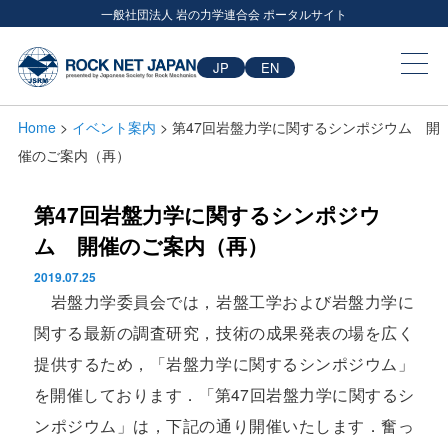
一般社団法人 岩の力学連合会 ポータルサイト
JP
EN
Home
>
イベント案内
> 第47回岩盤力学に関するシンポジウム 開
催のご案内（再）
第47回岩盤力学に関するシンポジウ
ム 開催のご案内（再）
2019.07.25
岩盤力学委員会では，岩盤工学および岩盤力学に
関する最新の調査研究，技術の成果発表の場を広く
提供するため，「岩盤力学に関するシンポジウム」
を開催しております．「第47回岩盤力学に関するシ
ンポジウム」は，下記の通り開催いたします．奮っ