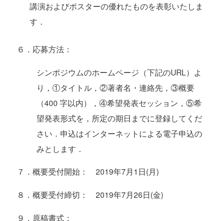
講演およびポスターの優れたものを表彰いたしま
す．
６．応募方法：
シンポジウムのホームページ（下記のURL）よ
り，①タイトル，②著者名・連絡先，③概要
（400 字以内），④希望発表セッション，⑤希
望発表形式を，所定の期日までに登録してくだ
さい．申込はインターネットによる電子申込の
みとします．
７．概要受付開始： 2019年7月1日(月)
８．概要受付締切： 2019年7月26日(金)
９．原稿書式：