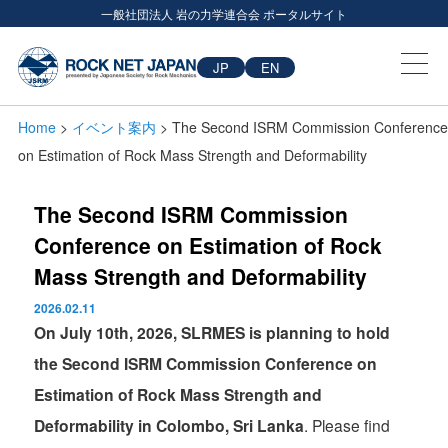
一般社団法人 岩の力学連合会 ポータルサイト
JP
EN
Home
>
イベント案内
> The Second ISRM Commission Conference
on Estimation of Rock Mass Strength and Deformability
The Second ISRM Commission
Conference on Estimation of Rock
Mass Strength and Deformability
2026.02.11
On July 10th, 2026, SLRMES is planning to hold
the Second ISRM Commission Conference on
Estimation of Rock Mass Strength and
Deformability in Colombo, Sri Lanka
. Please find