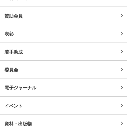
賛助会員
表彰
若手助成
委員会
電子ジャーナル
イベント
資料・出版物