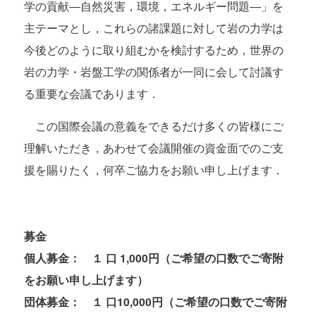
学の貢献―自然災害，環境，エネルギー問題―」を
主テーマとし，これらの諸課題に対して岩の力学は
今後どのように取り組むかを検討するため，世界の
岩の力学・岩盤工学の関係者が一同に会して討議す
る重要な会議であります．
この国際会議の意義をできるだけ多くの皆様にご
理解いただき，あわせて会議開催の資金面でのご支
援を賜りたく，何卒ご協力をお願い申し上げます．
募金
個人募金： １ 口 1,000円（ご希望の口数でご寄附
をお願い申し上げます）
団体募金： １ 口10,000円（ご希望の口数でご寄附