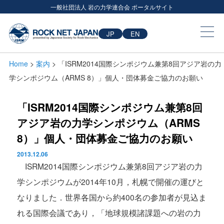
一般社団法人 岩の力学連合会 ポータルサイト
JP
EN
Home
>
案内
> 「ISRM2014国際シンポジウム兼第8回アジア岩の力
学シンポジウム（ARMS 8）」個人・団体募金ご協力のお願い
「ISRM2014国際シンポジウム兼第8回
アジア岩の力学シンポジウム（ARMS
8）」個人・団体募金ご協力のお願い
2013.12.06
ISRM2014国際シンポジウム兼第8回アジア岩の力
学シンポジウムが2014年10月，札幌で開催の運びと
なりました．世界各国から約400名の参加者が見込ま
れる国際会議であり，「地球規模諸課題への岩の力