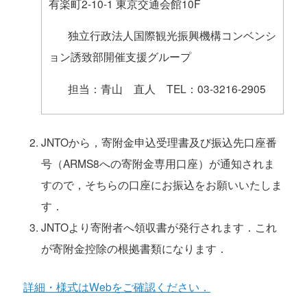
有楽町2-10-1 東京交通会館10F
独立行政法人国際観光振興機構コンベンシ
ョン誘致部開催支援グループ
担当：青山 直人 TEL：03-3216-2905
JNTOから，寄附金申込受理書及び振込先口座番
号（ARMS8への寄附金専用口座）が通知されま
すので，そちらの口座にお振込をお願いいたしま
す．
JNTOより寄附者へ領収書が発行されます．これ
が寄附金控除の根拠書類になります．
詳細・様式はWebをご確認ください．