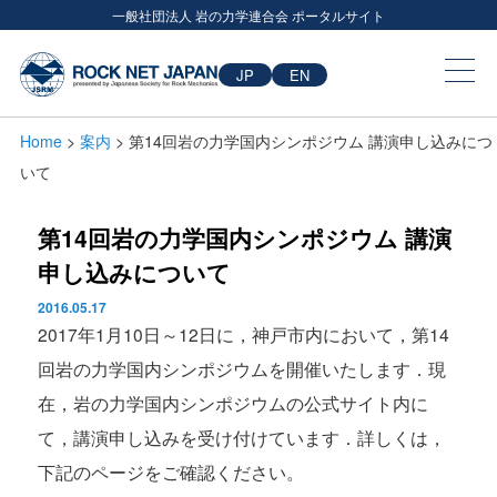
一般社団法人 岩の力学連合会 ポータルサイト
JP
EN
Home
>
案内
> 第14回岩の力学国内シンポジウム 講演申し込みにつ
いて
第14回岩の力学国内シンポジウム 講演
申し込みについて
2016.05.17
2017年1月10日～12日に，神戸市内において，第14
回岩の力学国内シンポジウムを開催いたします．現
在，岩の力学国内シンポジウムの公式サイト内に
て，講演申し込みを受け付けています．詳しくは，
下記のページをご確認ください。