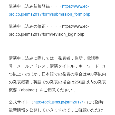
講演申し込み新規登録・・・
https://www.ec-
pro.co.jp/irms2017/form/submission_form.php
講演申し込みの修正・・・・
https://www.ec-
pro.co.jp/irms2017/form/revision_login.php
講演申し込みに際しては，発表者，住所，電話番
号，メールアドレス，講演タイトル，キーワード（1
つ以上）のほか，日本語での発表の場合は400字以内
の発表概要，英語での発表の場合は250語以内の発表
概要（abstract）をご用意ください．
公式サイト（
http://rock.jsms.jp/jsrm2017/
）にて随時
最新情報を公開していきますので，ご確認いただけ