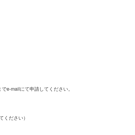
e-mailにて申請してください。
してください）