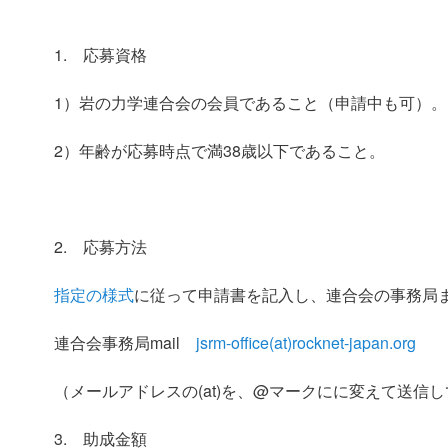
1. 応募資格
1）岩の力学連合会の会員であること（申請中も可）。
2）年齢が応募時点で満38歳以下であること。
2. 応募方法
指定の様式
に従って申請書を記入し、連合会の事務局まで
連合会事務局mail
jsrm-office(at)rocknet-japan.org
（メールアドレスの(at)を、@マークにに変えて送信
3. 助成金額