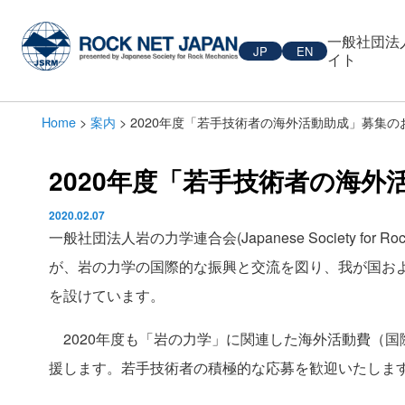
一般社団法
JP
EN
イト
Home
>
案内
> 2020年度「若手技術者の海外活動助成」募集の
2020年度「若手技術者の海
2020.02.07
一般社団法人岩の力学連合会(Japanese Society for
が、岩の力学の国際的な振興と交流を図り、我が国お
を設けています。
2020年度も「岩の力学」に関連した海外活動費（
援します。若手技術者の積極的な応募を歓迎いたしま