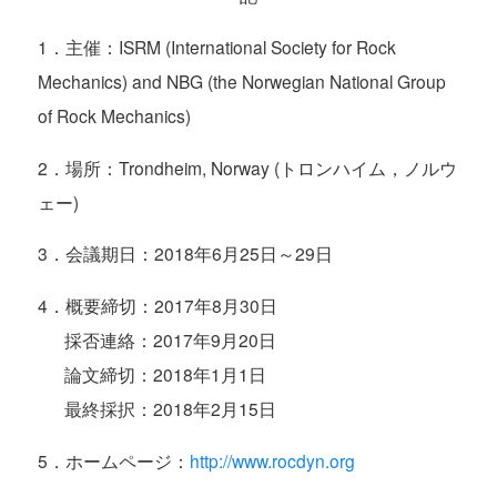
1．主催：ISRM (International Society for Rock
Mechanics) and NBG (the Norwegian National Group
of Rock Mechanics)
2．場所：Trondheim, Norway (トロンハイム，ノルウ
ェー)
3．会議期日：2018年6月25日～29日
4．概要締切：2017年8月30日
採否連絡：2017年9月20日
論文締切：2018年1月1日
最終採択：2018年2月15日
5．ホームページ：
http://www.rocdyn.org