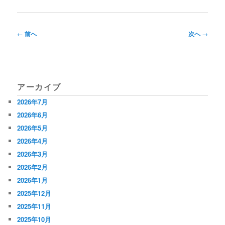
投
←
前へ
次へ
→
稿
ナ
ビ
アーカイブ
ゲ
2026年7月
ー
2026年6月
シ
2026年5月
2026年4月
ョ
2026年3月
ン
2026年2月
2026年1月
2025年12月
2025年11月
2025年10月