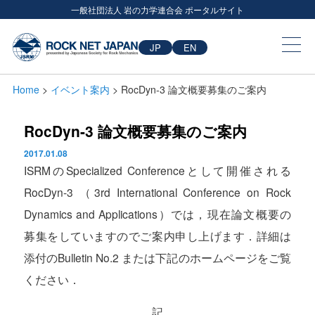
一般社団法人 岩の力学連合会 ポータルサイト
JP
EN
Home
>
イベント案内
> RocDyn-3 論文概要募集のご案内
RocDyn-3 論文概要募集のご案内
2017.01.08
ISRMのSpecialized Conferenceとして開催される
RocDyn-3 （3rd International Conference on Rock
Dynamics and Applications）では，現在論文概要の
募集をしていますのでご案内申し上げます．詳細は
添付のBulletin No.2 または下記のホームページをご覧
ください．
記