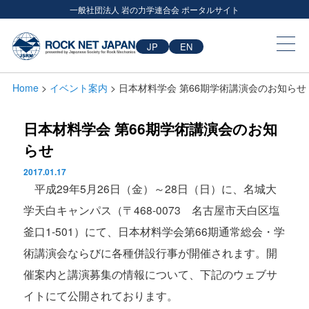
一般社団法人 岩の力学連合会 ポータルサイト
JP
EN
Home
>
イベント案内
> 日本材料学会 第66期学術講演会のお知らせ
日本材料学会 第66期学術講演会のお知
らせ
2017.01.17
平成29年5月26日（金）～28日（日）に、名城大
学天白キャンパス（〒468-0073 名古屋市天白区塩
釜口1-501）にて、日本材料学会第66期通常総会・学
術講演会ならびに各種併設行事が開催されます。開
催案内と講演募集の情報について、下記のウェブサ
イトにて公開されております。