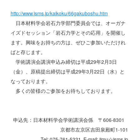
http://www.jsms.jp/kaikoku/66gakuboshu.htm
日本材料学会岩石力学部門委員会では、オーガナ
イズドセッション「岩石力学とその応用」を開催し
ます。興味をお持ちの方は、ぜひご参加いただけれ
ばと存じます。
学術講演会講演申込み締切は平成29年2月3日
（金）、原稿提出締切は平成29年3月22日（水）と
なっております。
多くの皆様のご参加をお待ちしております。
申込先：日本材料学会学術講演会係 〒606-8301
京都市左京区吉田泉殿町1-101
Tel: 075-761-5321, E-mail: jimu☆jsms.jp