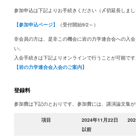
参加申込は下記よりお手続きください（〆切延長しまし
【参加申込ページ】
（受付開始9/2～）
非会員の方は、是非この機会に岩の力学連合会への入会
い。
入会手続きは下記よりオンラインで行うことが可能です
【岩の力学連合会入会のご案内】
登録料
参加費は下記のとおりです。参加費には、講演論文集が
項目
2024年11月22日
20
以前