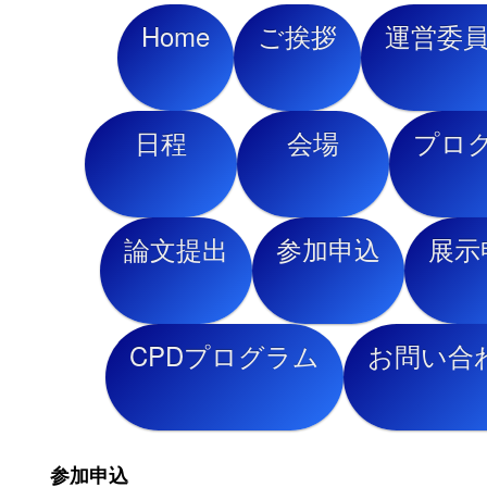
Home
ご挨拶
運営委
日程
会場
プロ
論文提出
参加申込
展示
CPDプログラム
お問い合
参加申込